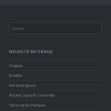
Suchen
nach:
NEUESTE BEITRÄGE
Uruguay
Brasilien
Iberá und Iguazú
Rosario, Santa Fe, Concordia
Ciervo de los Pantanos