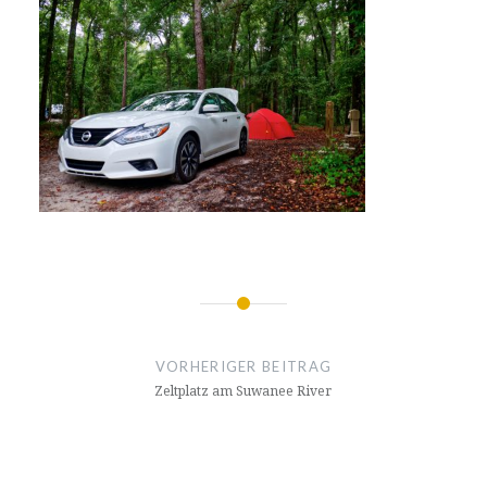
Beitragsnavigation
VORHERIGER BEITRAG
Zeltplatz am Suwanee River