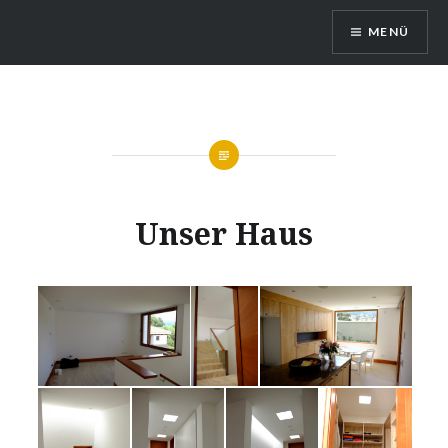
Zum
MENÜ
Inhalt
springen
Auslandsschuldienst
Unser Haus