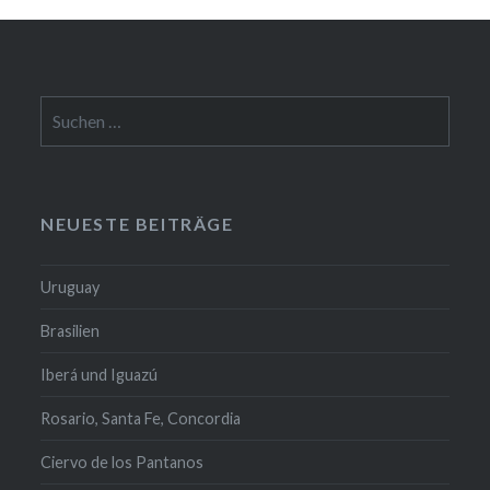
Suchen
nach:
NEUESTE BEITRÄGE
Uruguay
Brasilien
Iberá und Iguazú
Rosario, Santa Fe, Concordia
Ciervo de los Pantanos