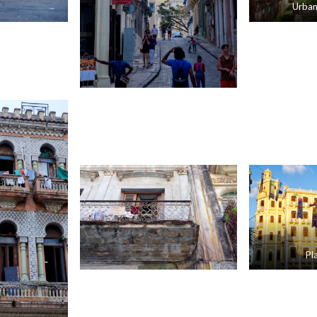
Urban
Pl