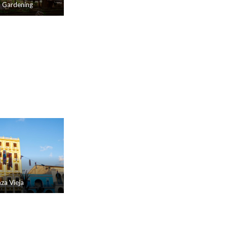
 Gardening
aza Vieja