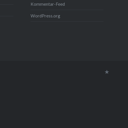
Kommentar-Feed
WordPress.org
Datensc