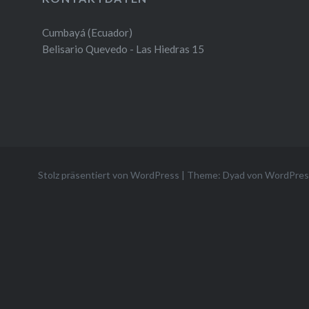
Cumbayá (Ecuador)
Belisario Quevedo - Las Hiedras 15
Stolz präsentiert von WordPress
|
Theme: Dyad von
WordPres