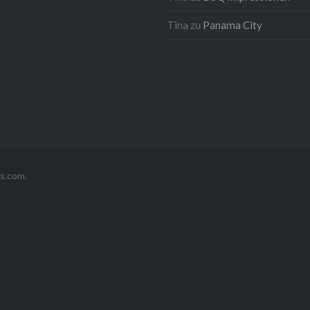
Tina
zu
Panama City
s.com
.