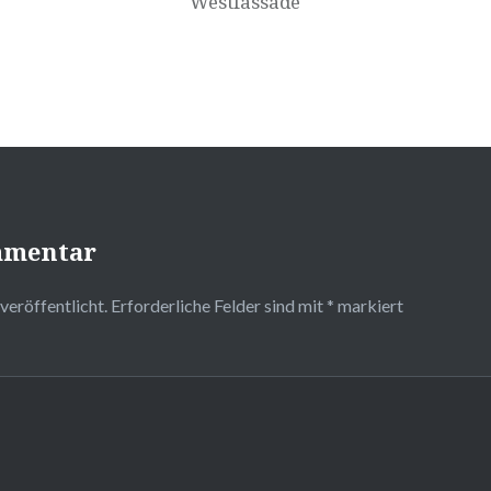
Westfassade
mmentar
veröffentlicht.
Erforderliche Felder sind mit
*
markiert