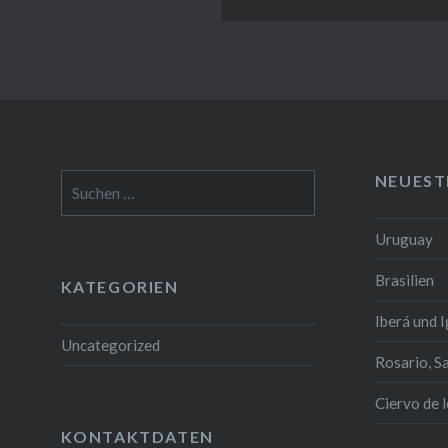
NEUEST
Suchen
nach:
Uruguay
Brasilien
KATEGORIEN
Iberá und 
Uncategorized
Rosario, S
Ciervo de 
KONTAKTDATEN