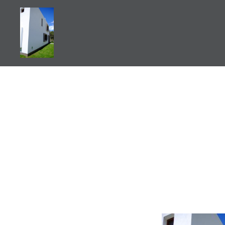
Zum
Inhalt
springen
Auslandsschuldienst