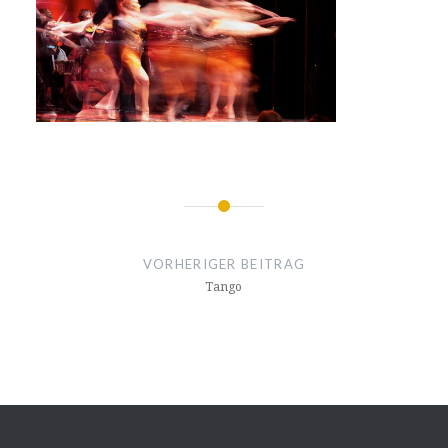
Beitragsnavigation
VORHERIGER BEITRAG
Tango