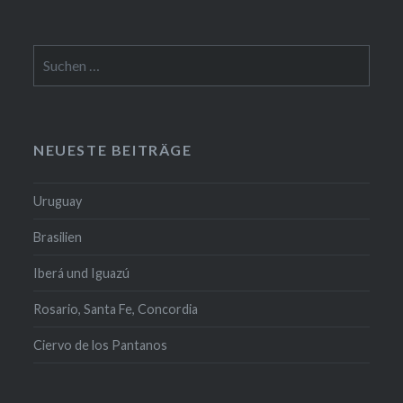
Suchen
nach:
NEUESTE BEITRÄGE
Uruguay
Brasilien
Iberá und Iguazú
Rosario, Santa Fe, Concordia
Ciervo de los Pantanos