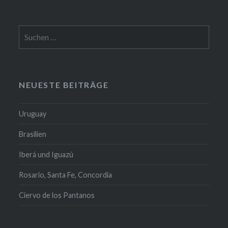
Suchen
nach:
NEUESTE BEITRÄGE
Uruguay
Brasilien
Iberá und Iguazú
Rosario, Santa Fe, Concordia
Ciervo de los Pantanos