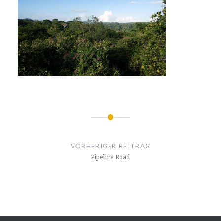
Beitragsnavigation
VORHERIGER BEITRAG
Pipeline Road