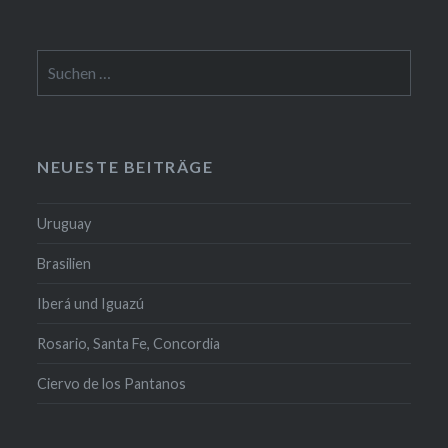
Suchen
nach:
NEUESTE BEITRÄGE
Uruguay
Brasilien
Iberá und Iguazú
Rosario, Santa Fe, Concordia
Ciervo de los Pantanos