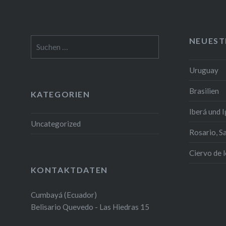
NEUEST
Suchen
nach:
Uruguay
Brasilien
KATEGORIEN
Iberá und 
Uncategorized
Rosario, S
Ciervo de 
KONTAKTDATEN
Cumbayá (Ecuador)
Belisario Quevedo - Las Hiedras 15