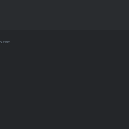
s.com
.