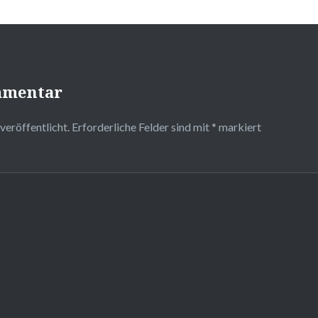
mmentar
veröffentlicht.
Erforderliche Felder sind mit
*
markiert