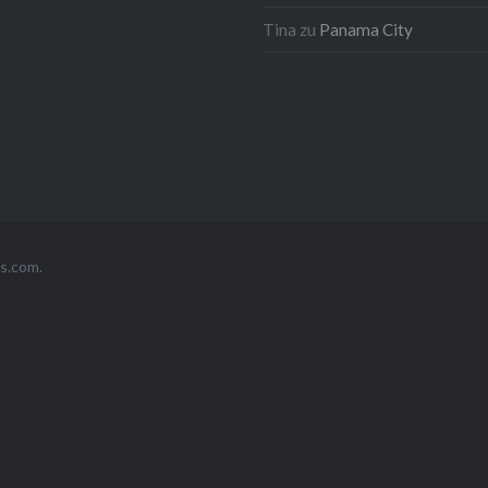
Tina
zu
Panama City
s.com
.