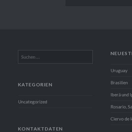
NEUEST
Suchen
nach:
Uruguay
Brasilien
KATEGORIEN
Iberá und 
Uncategorized
Rosario, S
Ciervo de 
KONTAKTDATEN