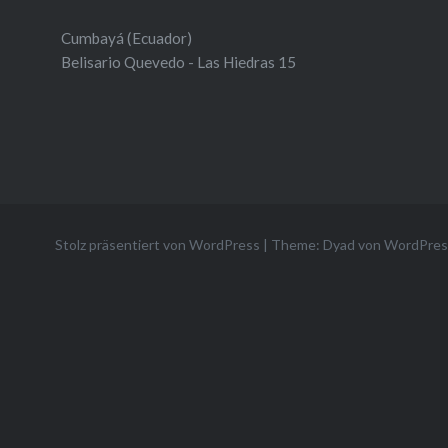
Cumbayá (Ecuador)
Belisario Quevedo - Las Hiedras 15
Stolz präsentiert von WordPress
|
Theme: Dyad von
WordPres