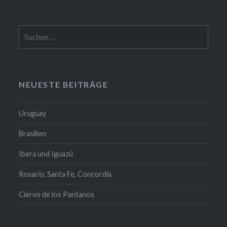
Suchen
nach:
NEUESTE BEITRÄGE
Uruguay
Brasilien
Iberá und Iguazú
Rosario, Santa Fe, Concordia
Ciervo de los Pantanos