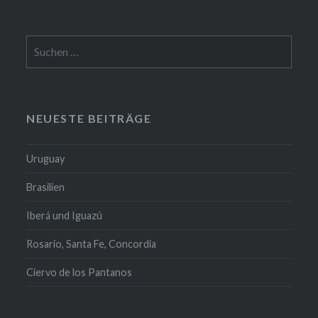
Suchen
nach:
NEUESTE BEITRÄGE
Uruguay
Brasilien
Iberá und Iguazú
Rosario, Santa Fe, Concordia
Ciervo de los Pantanos