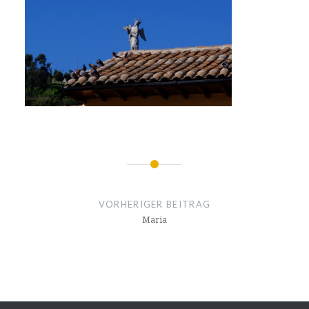
Beitragsnavigation
VORHERIGER BEITRAG
Maria