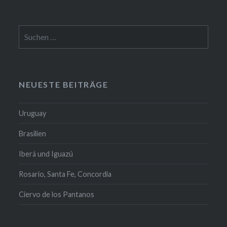
Suchen
nach:
NEUESTE BEITRÄGE
Uruguay
Brasilien
Iberá und Iguazú
Rosario, Santa Fe, Concordia
Ciervo de los Pantanos