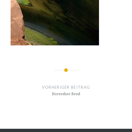
Beitragsnavigation
VORHERIGER BEITRAG
Horseshoe Bend