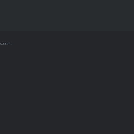
s.com
.