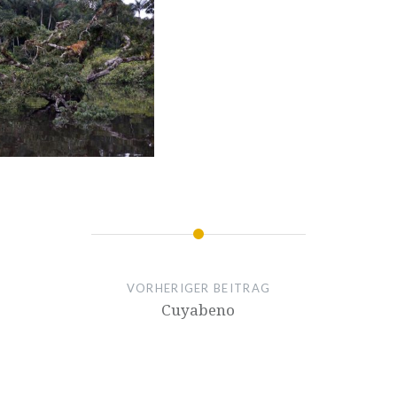
VORHERIGER BEITRAG
Cuyabeno