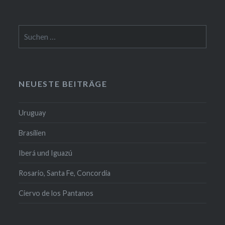
Suchen
nach:
NEUESTE BEITRÄGE
Uruguay
Brasilien
Iberá und Iguazú
Rosario, Santa Fe, Concordia
Ciervo de los Pantanos