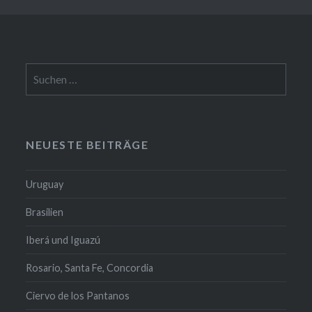
Suchen
nach:
NEUESTE BEITRÄGE
Uruguay
Brasilien
Iberá und Iguazú
Rosario, Santa Fe, Concordia
Ciervo de los Pantanos