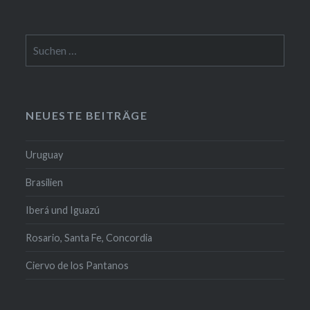
Suchen
nach:
NEUESTE BEITRÄGE
Uruguay
Brasilien
Iberá und Iguazú
Rosario, Santa Fe, Concordia
Ciervo de los Pantanos