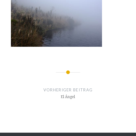
Beitragsnavigation
VORHERIGER BEITRAG
El Ángel