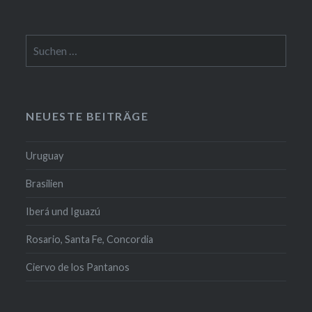
Suchen
nach:
NEUESTE BEITRÄGE
Uruguay
Brasilien
Iberá und Iguazú
Rosario, Santa Fe, Concordia
Ciervo de los Pantanos