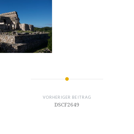
VORHERIGER BEITRAG
DSCF2649