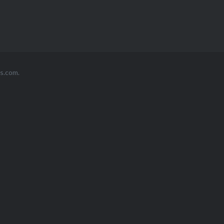
s.com
.