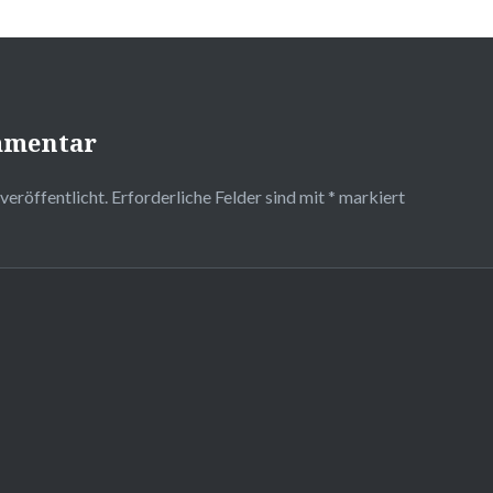
mmentar
veröffentlicht.
Erforderliche Felder sind mit
*
markiert