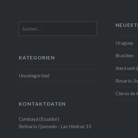
NEUEST
Suchen
nach:
Uruguay
Brasilien
KATEGORIEN
Iberá und 
Uncategorized
Rosario, S
Ciervo de 
KONTAKTDATEN
Cumbayá (Ecuador)
Belisario Quevedo - Las Hiedras 15