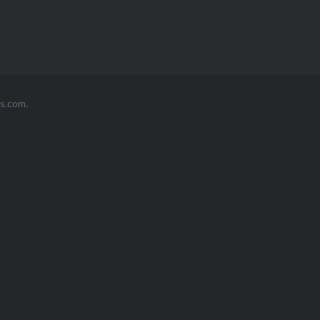
s.com
.