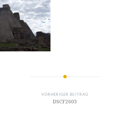
VORHERIGER BEITRAG
DSCF2603