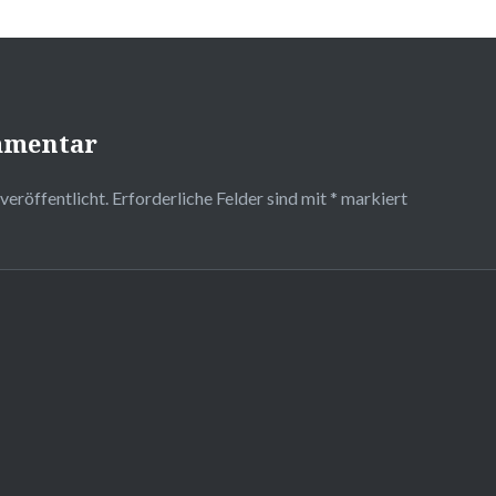
mmentar
veröffentlicht.
Erforderliche Felder sind mit
*
markiert