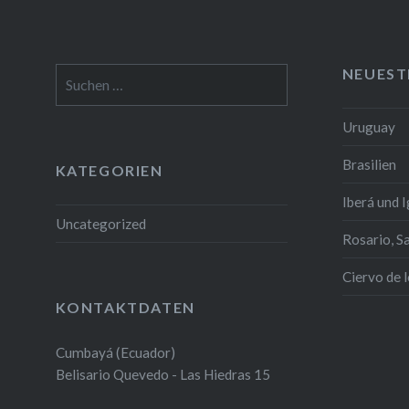
NEUEST
Suchen
nach:
Uruguay
Brasilien
KATEGORIEN
Iberá und 
Uncategorized
Rosario, S
Ciervo de 
KONTAKTDATEN
Cumbayá (Ecuador)
Belisario Quevedo - Las Hiedras 15