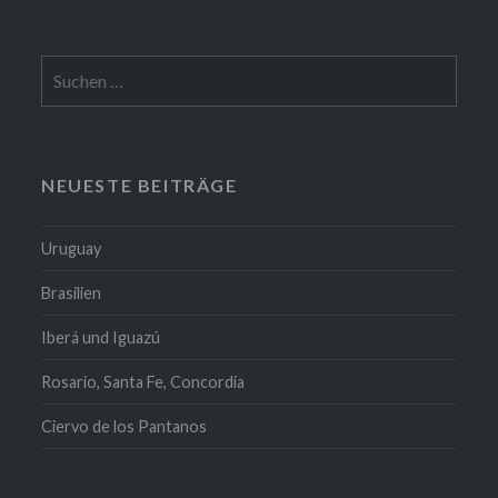
Suchen
nach:
NEUESTE BEITRÄGE
Uruguay
Brasilien
Iberá und Iguazú
Rosario, Santa Fe, Concordia
Ciervo de los Pantanos