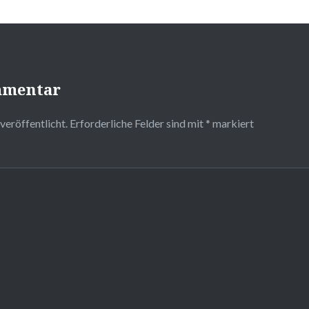
mmentar
veröffentlicht.
Erforderliche Felder sind mit
*
markiert