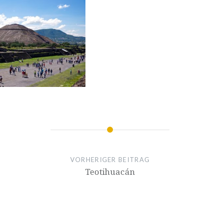
VORHERIGER BEITRAG
Teotihuacán