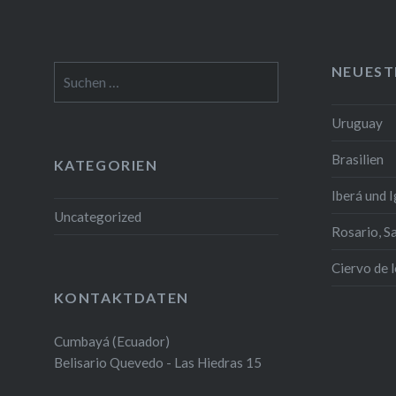
NEUEST
Suchen
nach:
Uruguay
Brasilien
KATEGORIEN
Iberá und 
Uncategorized
Rosario, S
Ciervo de 
KONTAKTDATEN
Cumbayá (Ecuador)
Belisario Quevedo - Las Hiedras 15