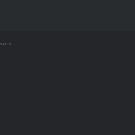
s.com
.