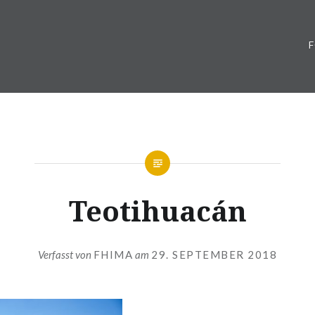
Teotihuacán
Verfasst von
FHIMA
am
29. SEPTEMBER 2018