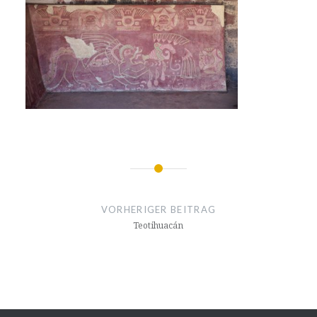
Beitragsnavigation
VORHERIGER BEITRAG
Teotihuacán