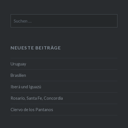
Suchen
nach:
NEUESTE BEITRÄGE
Uruguay
Brasilien
Iberá und Iguazú
Rosario, Santa Fe, Concordia
Ciervo de los Pantanos