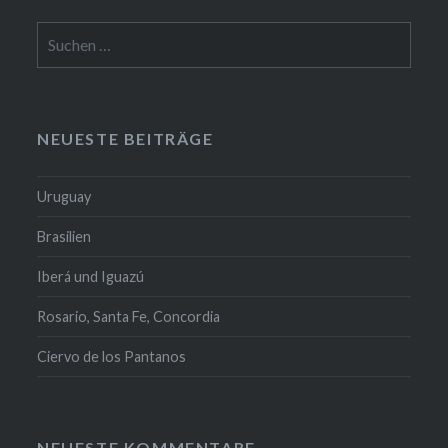
Suchen
nach:
NEUESTE BEITRÄGE
Uruguay
Brasilien
Iberá und Iguazú
Rosario, Santa Fe, Concordia
Ciervo de los Pantanos
NEUESTE KOMMENTARE