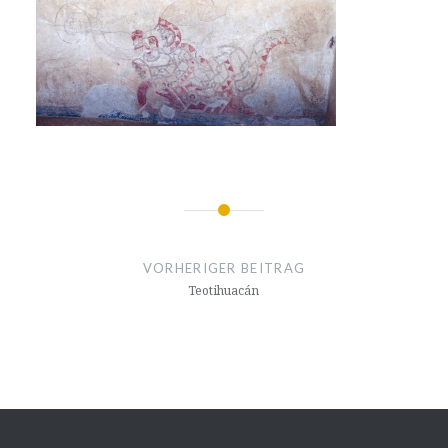
Beitragsnavigation
VORHERIGER BEITRAG
Teotihuacán