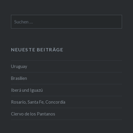
Suchen
nach:
NEUESTE BEITRÄGE
Uruguay
Brasilien
Iberá und Iguazú
Rosario, Santa Fe, Concordia
Ciervo de los Pantanos