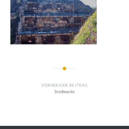
Beitragsnavigation
VORHERIGER BEITRAG
Teotihuacán