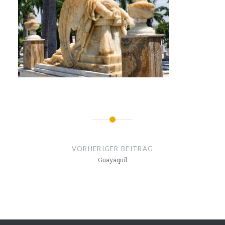
Beitragsnavigation
VORHERIGER BEITRAG
Guayaquil