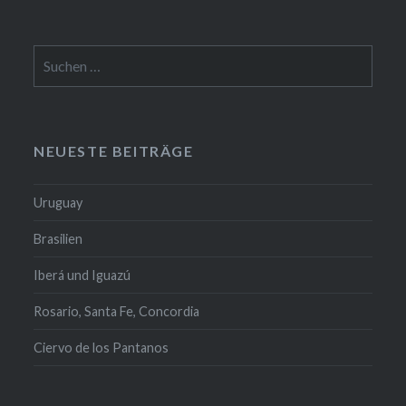
Suchen
nach:
NEUESTE BEITRÄGE
Uruguay
Brasilien
Iberá und Iguazú
Rosario, Santa Fe, Concordia
Ciervo de los Pantanos