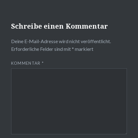
Schreibe einen Kommentar
Deine E-Mail-Adresse wird nicht veröffentlicht.
Erforderliche Felder sind mit
*
markiert
KOMMENTAR
*