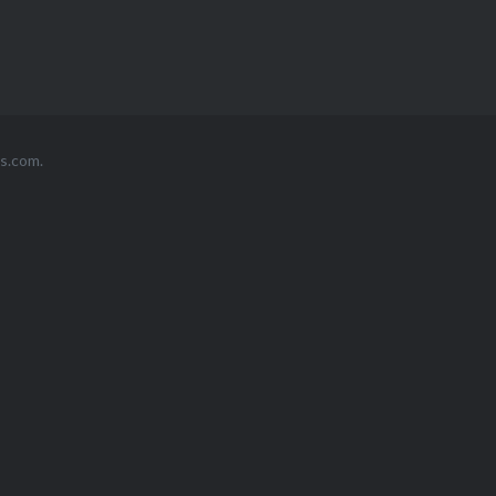
s.com
.