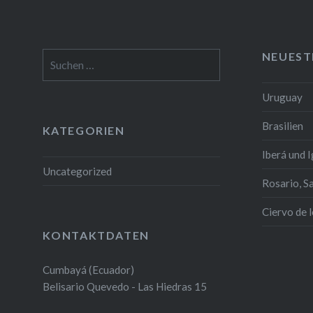
NEUEST
Suchen
nach:
Uruguay
Brasilien
KATEGORIEN
Iberá und 
Uncategorized
Rosario, S
Ciervo de 
KONTAKTDATEN
Cumbayá (Ecuador)
Belisario Quevedo - Las Hiedras 15