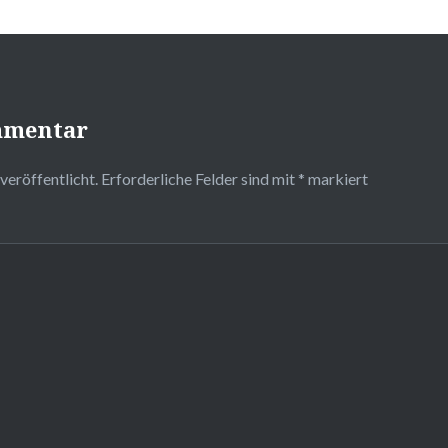
mmentar
veröffentlicht.
Erforderliche Felder sind mit
*
markiert