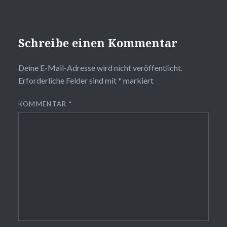
Schreibe einen Kommentar
Deine E-Mail-Adresse wird nicht veröffentlicht.
Erforderliche Felder sind mit
*
markiert
KOMMENTAR
*