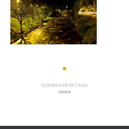
Beitragsnavigation
VORHERIGER BEITRAG
Cuenca