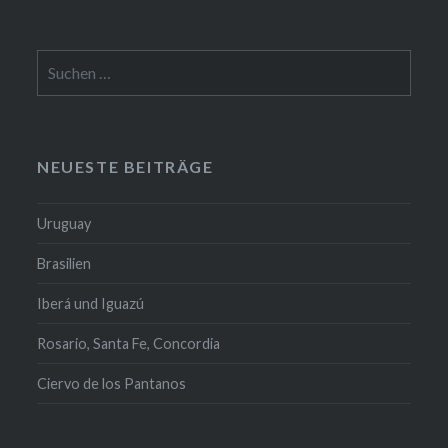
Suchen
nach:
NEUESTE BEITRÄGE
Uruguay
Brasilien
Iberá und Iguazú
Rosario, Santa Fe, Concordia
Ciervo de los Pantanos