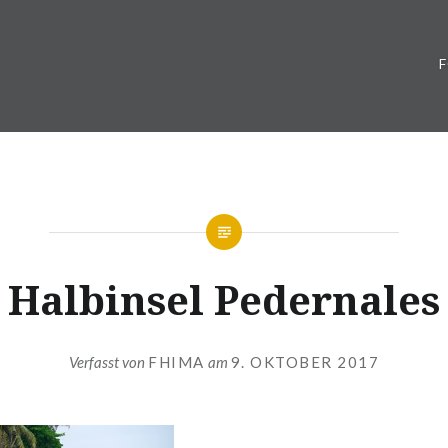
Halbinsel Pedernales
Verfasst von
FHIMA
am
9. OKTOBER 2017