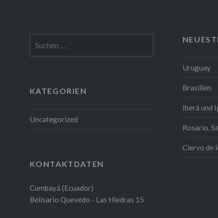
NEUEST
Suchen
nach:
Uruguay
Brasilien
KATEGORIEN
Iberá und 
Uncategorized
Rosario, S
Ciervo de 
KONTAKTDATEN
Cumbayá (Ecuador)
Belisario Quevedo - Las Hiedras 15