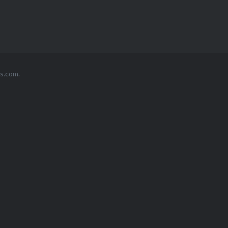
s.com
.