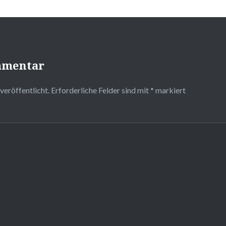
mmentar
veröffentlicht.
Erforderliche Felder sind mit
*
markiert