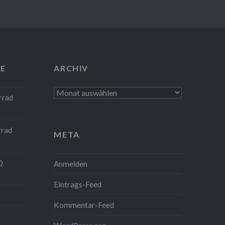
E
ARCHIV
Archiv
rrad
rrad
META
Q
Anmelden
Eintrags-Feed
Kommentar-Feed