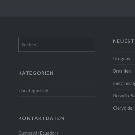
NEUEST
Suchen
nach:
Uruguay
Brasilien
KATEGORIEN
Iberá und 
Uncategorized
Rosario, S
Ciervo de 
KONTAKTDATEN
Cumbayá (Ecuador)