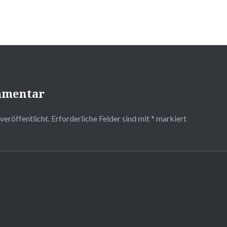
mmentar
veröffentlicht.
Erforderliche Felder sind mit
*
markiert