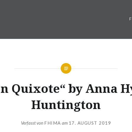
n Quixote“ by Anna H
Huntington
Verfasst von
FHIMA
am
17. AUGUST 2019