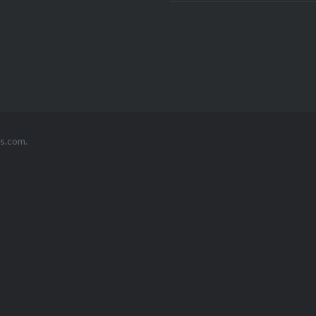
s.com
.