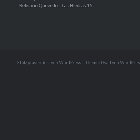
Belisario Quevedo - Las Hiedras 15
Stolz präsentiert von WordPress
|
Theme: Dyad von
WordPres