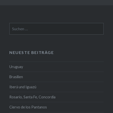
Suchen
nach:
NEUESTE BEITRÄGE
Uruguay
Brasilien
Iberá und Iguazú
Rosario, Santa Fe, Concordia
Ciervo de los Pantanos