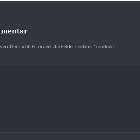
mmentar
veröffentlicht.
Erforderliche Felder sind mit
*
markiert