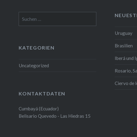
NEUEST
Suchen
nach:
Uruguay
Brasilien
KATEGORIEN
Iberá und 
Uncategorized
Rosario, S
Ciervo de 
KONTAKTDATEN
Cumbayá (Ecuador)
Belisario Quevedo - Las Hiedras 15