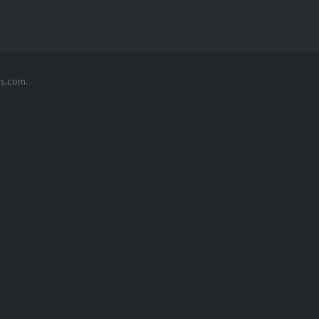
s.com
.