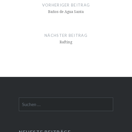
VORHERIGER BEITRAG
Baños de Agua Santa
NÄCHSTER BEITRAG
Rafting
Suchen
nach:
NEUESTE BEITRÄGE