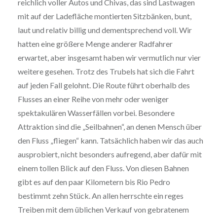
reichlich voller Autos und Chivas, das sind Lastwagen
mit auf der Ladefläche montierten Sitzbänken, bunt,
laut und relativ billig und dementsprechend voll. Wir
hatten eine größere Menge anderer Radfahrer
erwartet, aber insgesamt haben wir vermutlich nur vier
weitere gesehen. Trotz des Trubels hat sich die Fahrt
auf jeden Fall gelohnt. Die Route führt oberhalb des
Flusses an einer Reihe von mehr oder weniger
spektakulären Wasserfällen vorbei. Besondere
Attraktion sind die „Seilbahnen“, an denen Mensch über
den Fluss „fliegen“ kann. Tatsächlich haben wir das auch
ausprobiert, nicht besonders aufregend, aber dafür mit
einem tollen Blick auf den Fluss. Von diesen Bahnen
gibt es auf den paar Kilometern bis Rio Pedro
bestimmt zehn Stück. An allen herrschte ein reges
Treiben mit dem üblichen Verkauf von gebratenem