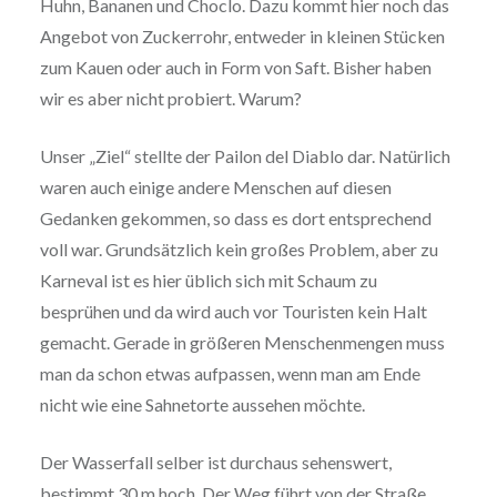
Huhn, Bananen und Choclo. Dazu kommt hier noch das
Angebot von Zuckerrohr, entweder in kleinen Stücken
zum Kauen oder auch in Form von Saft. Bisher haben
wir es aber nicht probiert. Warum?
Unser „Ziel“ stellte der Pailon del Diablo dar. Natürlich
waren auch einige andere Menschen auf diesen
Gedanken gekommen, so dass es dort entsprechend
voll war. Grundsätzlich kein großes Problem, aber zu
Karneval ist es hier üblich sich mit Schaum zu
besprühen und da wird auch vor Touristen kein Halt
gemacht. Gerade in größeren Menschenmengen muss
man da schon etwas aufpassen, wenn man am Ende
nicht wie eine Sahnetorte aussehen möchte.
Der Wasserfall selber ist durchaus sehenswert,
bestimmt 30 m hoch. Der Weg führt von der Straße