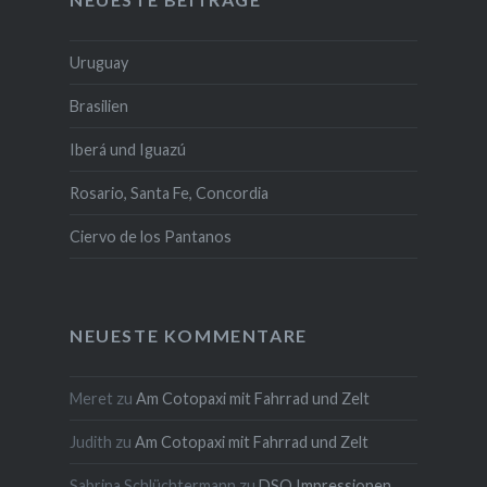
Uruguay
Brasilien
Iberá und Iguazú
Rosario, Santa Fe, Concordia
Ciervo de los Pantanos
NEUESTE KOMMENTARE
Meret
zu
Am Cotopaxi mit Fahrrad und Zelt
Judith
zu
Am Cotopaxi mit Fahrrad und Zelt
Sabrina Schlüchtermann
zu
DSQ Impressionen