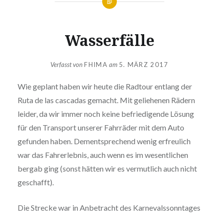
Wasserfälle
Verfasst von
FHIMA
am
5. MÄRZ 2017
Wie geplant haben wir heute die Radtour entlang der
Ruta de las cascadas gemacht. Mit geliehenen Rädern
leider, da wir immer noch keine befriedigende Lösung
für den Transport unserer Fahrräder mit dem Auto
gefunden haben. Dementsprechend wenig erfreulich
war das Fahrerlebnis, auch wenn es im wesentlichen
bergab ging (sonst hätten wir es vermutlich auch nicht
geschafft).
Die Strecke war in Anbetracht des Karnevalssonntages